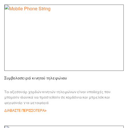
Συμβολοσειρά κινητού τηλεφώνου
Τα αξεσουάρ χορδών κινητών τηλεφώνων είναι υποδοχές που
μπορούν ιδανικά να προστεθούν σε κορδόνια και μπρελόκ και
φερμουάρ για μεταφορά
ΔΙΑΒΑΣΤΕ ΠΕΡΙΣΣΟΤΕΡΑ