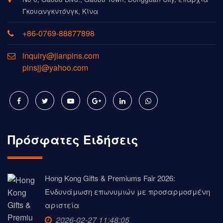
Γκουανγκντόνγκ, Κίνα
+86-0769-88877898
inquiry@jianpins.com
pinsjj@yahoo.com
Πρόσφατες Ειδήσεις
Hong Kong Gifts & Premiums Fair 2026:
Ενδυνάμωση επωνυμιών με προσαρμοσμένη
αριστεία
2026-02-27 11:48:05