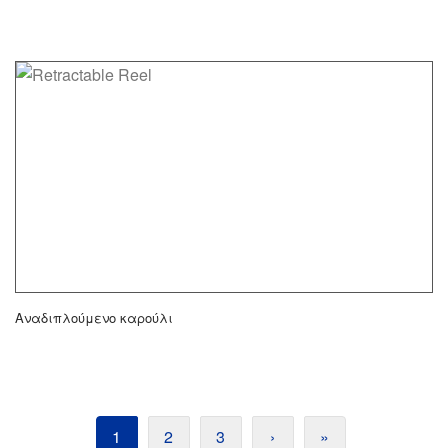
Αναδιπλούμενο καρούλι
1
2
3
›
»