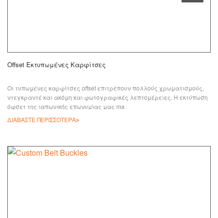
Offset Εκτυπωμένες Καρφίτσες
Οι τυπωμένες καρφίτσες offset επιτρέπουν πολλούς χρωματισμούς,
ντεγκραντέ και ακόμη και φωτογραφικές λεπτομέρειες. Η
εκτύπωση
όφσετ
της ιαπωνικής επωνυμίας μας ma
ΔΙΑΒΑΣΤΕ ΠΕΡΙΣΣΟΤΕΡΑ