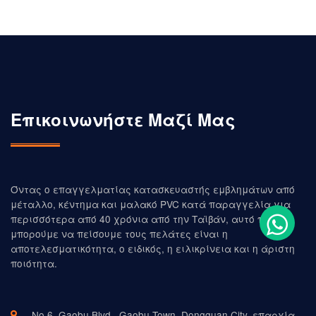
Επικοινωνήστε Μαζί Μας
Όντας ο επαγγελματίας κατασκευαστής εμβλημάτων από
μέταλλο, κέντημα και μαλακό PVC κατά παραγγελία για
περισσότερα από 40 χρόνια από την Ταϊβάν, αυτό που
μπορούμε να πείσουμε τους πελάτες είναι η
αποτελεσματικότητα, ο ειδικός, η ειλικρίνεια και η άριστη
ποιότητα.
Νο 6, Gaobu Blvd., Gaobu Town, Dongguan City, επαρχία