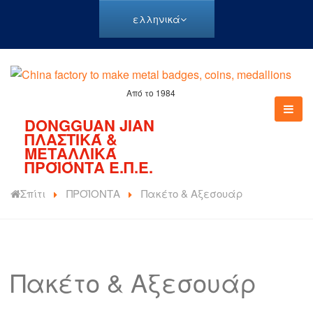
ελληνικά
Από το 1984
DONGGUAN JIAN
ΠΛΑΣΤΙΚΆ &
ΜΕΤΑΛΛΙΚΆ
ΠΡΟΪΌΝΤΑ Ε.Π.Ε.
Σπίτι
ΠΡΟΪΟΝΤΑ
Πακέτο & Αξεσουάρ
Πακέτο & Αξεσουάρ