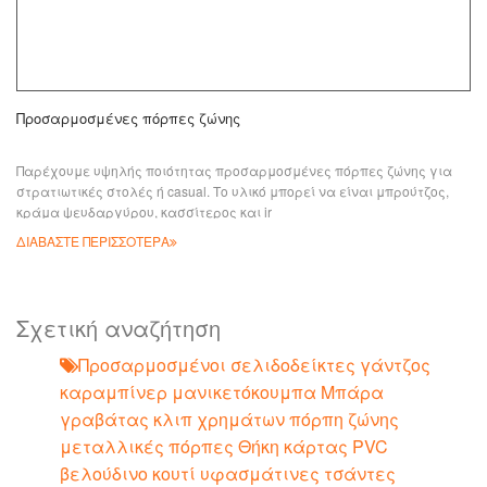
Προσαρμοσμένες πόρπες ζώνης
Παρέχουμε υψηλής ποιότητας προσαρμοσμένες πόρπες ζώνης για
στρατιωτικές στολές ή casual. Το υλικό μπορεί να είναι μπρούτζος,
κράμα ψευδαργύρου, κασσίτερος και ir
ΔΙΑΒΑΣΤΕ ΠΕΡΙΣΣΟΤΕΡΑ
Σχετική αναζήτηση
Προσαρμοσμένοι σελιδοδείκτες γάντζος
καραμπίνερ μανικετόκουμπα Μπάρα
γραβάτας κλιπ χρημάτων πόρπη ζώνης
μεταλλικές πόρπες Θήκη κάρτας PVC
βελούδινο κουτί υφασμάτινες τσάντες