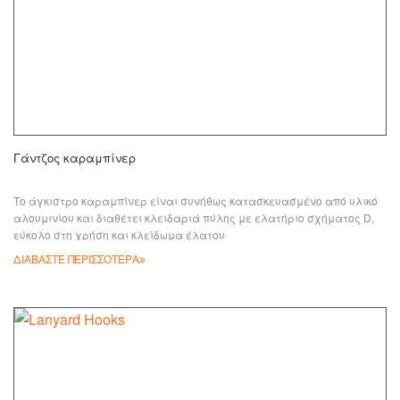
Γάντζος καραμπίνερ
Το άγκιστρο καραμπίνερ είναι συνήθως κατασκευασμένο από υλικό
αλουμινίου και διαθέτει κλειδαριά πύλης με ελατήριο σχήματος D,
εύκολο στη χρήση και κλείδωμα έλατου
ΔΙΑΒΑΣΤΕ ΠΕΡΙΣΣΟΤΕΡΑ