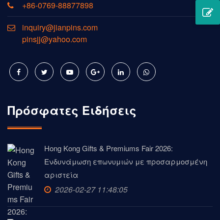
+86-0769-88877898
inquiry@jianpins.com
pinsjj@yahoo.com
Πρόσφατες Ειδήσεις
Hong Kong Gifts & Premiums Fair 2026:
Ενδυνάμωση επωνυμιών με προσαρμοσμένη
αριστεία
2026-02-27 11:48:05