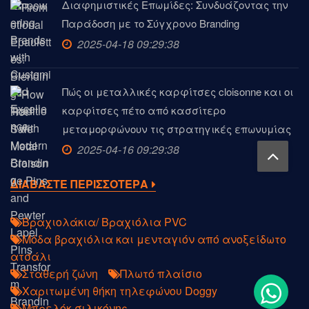
Διαφημιστικές Επωμίδες: Συνδυάζοντας την
Παράδοση με το Σύγχρονο Branding
2025-04-18 09:29:38
Πώς οι μεταλλικές καρφίτσες cloisonne και οι
καρφίτσες πέτο από κασσίτερο
μεταμορφώνουν τις στρατηγικές επωνυμίας
2025-04-16 09:29:38
ΔΙΑΒΑΣΤΕ ΠΕΡΙΣΣΟΤΕΡΑ
Βραχιολάκια/ Βραχιόλια PVC
Μόδα βραχιόλια και μενταγιόν από ανοξείδωτο
ατσάλι
Σταθερή ζώνη
Πλωτό πλαίσιο
Χαριτωμένη θήκη τηλεφώνου Doggy
Μπρελόκ σιλικόνης