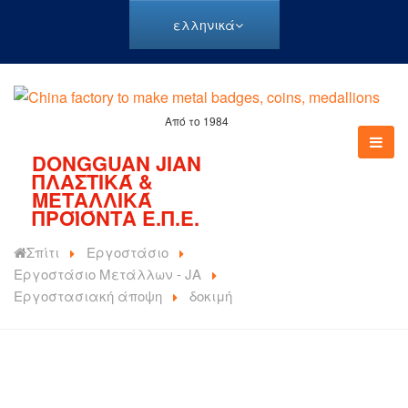
ελληνικά
Από το 1984
DONGGUAN JIAN
ΠΛΑΣΤΙΚΆ &
ΜΕΤΑΛΛΙΚΆ
ΠΡΟΪΌΝΤΑ Ε.Π.Ε.
Σπίτι
Εργοστάσιο
Εργοστάσιο Μετάλλων - JA
Εργοστασιακή άποψη
δοκιμή