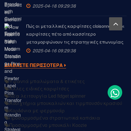
2025-04-18 09:29:38
Πώς οι μεταλλικές καρφίτσες cloisonne και οι
καρφίτσες πέτο από κασσίτερο
μεταμορφώνουν τις στρατηγικές επωνυμίας
2025-04-16 09:29:38
ΔΙΑΒΑΣΤΕ ΠΕΡΙΣΣΟΤΕΡΑ
Υφαντά μπαλώματα & ετικέτες
Άλλες ειδικές καρφίτσες
Νέα λειτουργία Led fidget spinner
Ανοιχτήρια μπουκαλιών και τιρμπουσόν κρασιού
Κορδόνια με φερμουάρ
Προσαρμοσμένα στρατιωτικά καπάκια
Προσαρμοσμένο μπουκάλι Koozie