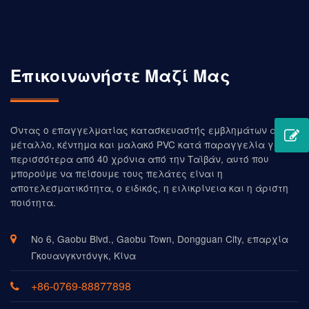
Επικοινωνήστε Μαζί Μας
Όντας ο επαγγελματίας κατασκευαστής εμβλημάτων από
μέταλλο, κέντημα και μαλακό PVC κατά παραγγελία για
περισσότερα από 40 χρόνια από την Ταϊβάν, αυτό που
μπορούμε να πείσουμε τους πελάτες είναι η
αποτελεσματικότητα, ο ειδικός, η ειλικρίνεια και η άριστη
ποιότητα.
Νο 6, Gaobu Blvd., Gaobu Town, Dongguan City, επαρχία
Γκουανγκντόνγκ, Κίνα
+86-0769-88877898