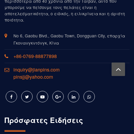
περισσότερα από 40 χρόνια από την Ταϊβάν, αυτό που
μπορούμε να πείσουμε τους πελάτες είναι η
αποτελεσματικότητα, ο ειδικός, η ειλικρίνεια και η άριστη
ποιότητα.
Νο 6, Gaobu Blvd., Gaobu Town, Dongguan City, επαρχία
Γκουανγκντόνγκ, Κίνα
+86-0769-88877898
inquiry@jianpins.com
pinsjj@yahoo.com
Πρόσφατες Ειδήσεις