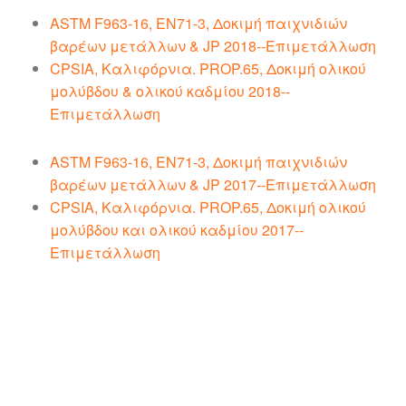
ASTM F963-16, EN71-3, Δοκιμή παιχνιδιών
βαρέων μετάλλων & JP 2018--Επιμετάλλωση
CPSIA, Καλιφόρνια. PROP.65, Δοκιμή ολικού
μολύβδου & ολικού καδμίου 2018--
Επιμετάλλωση
ASTM F963-16, EN71-3, Δοκιμή παιχνιδιών
βαρέων μετάλλων & JP 2017--Επιμετάλλωση
CPSIA, Καλιφόρνια. PROP.65, Δοκιμή ολικού
μολύβδου και ολικού καδμίου 2017--
Επιμετάλλωση
Διάφορα φινιρίσματα επιμετάλλωσης για να
επιλέξετε για τα προσαρμοσμένα σήματα, τα
νομίσματα, τα μετάλλια και άλλα διαφημιστικά
είδη Ειδικεύεται στην κατασκευή πάνω από 35
χρόνια
Τα αυτόματα μηχανήματα είναι εξοπλισμένα στο