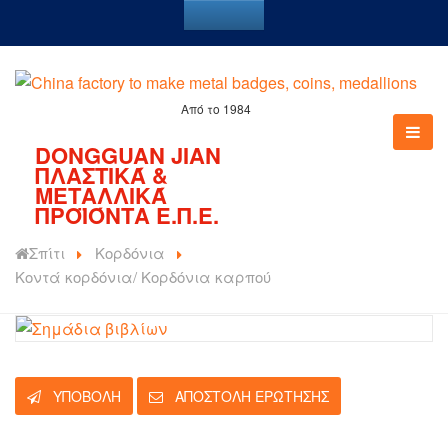
Από το 1984
DONGGUAN JIAN
ΠΛΑΣΤΙΚΆ &
ΜΕΤΑΛΛΙΚΆ
ΠΡΟΪΌΝΤΑ Ε.Π.Ε.
Σπίτι
Κορδόνια
Κοντά κορδόνια/ Κορδόνια καρπού
ΥΠΟΒΟΛΉ
ΑΠΟΣΤΟΛΉ ΕΡΏΤΗΣΉΣ