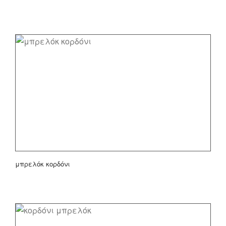
μπρελόκ κορδόνι