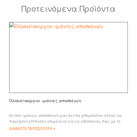
Προτεινόμενα Προϊόντα
Ολοκαίνουργιοι ιμάντες αποσκευών
Οι νέοι ιμάντες αποσκευών μας δεν θα μπορούσαν απλώς να
παρέχουν επιπλέον ασφάλεια για τις αποσκευές σας, με το
δικό σας λογότυπο, αλλά και να κάνουν τις αποσκευές σας
ΔΙΑΒΑΣΤΕ ΠΕΡΙΣΣΟΤΕΡΑ