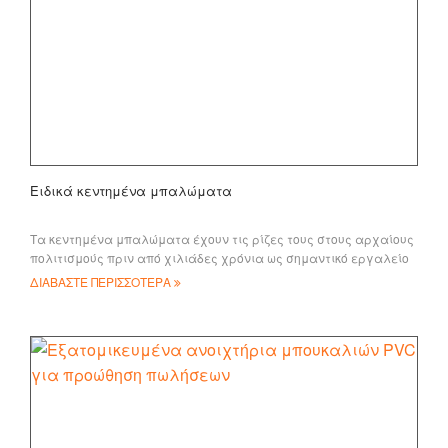
Ειδικά κεντημένα μπαλώματα
Τα κεντημένα μπαλώματα έχουν τις ρίζες τους στους αρχαίους
πολιτισμούς πριν από χιλιάδες χρόνια ως σημαντικό εργαλείο
αναγνώρισης για στρατιωτικούς και άλλους
ΔΙΑΒΑΣΤΕ ΠΕΡΙΣΣΟΤΕΡΑ