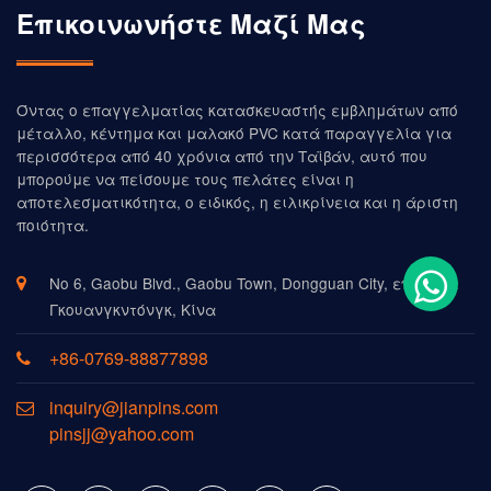
Επικοινωνήστε Μαζί Μας
Όντας ο επαγγελματίας κατασκευαστής εμβλημάτων από
μέταλλο, κέντημα και μαλακό PVC κατά παραγγελία για
περισσότερα από 40 χρόνια από την Ταϊβάν, αυτό που
μπορούμε να πείσουμε τους πελάτες είναι η
αποτελεσματικότητα, ο ειδικός, η ειλικρίνεια και η άριστη
ποιότητα.
Νο 6, Gaobu Blvd., Gaobu Town, Dongguan City, επαρχία
Γκουανγκντόνγκ, Κίνα
+86-0769-88877898
inquiry@jianpins.com
pinsjj@yahoo.com