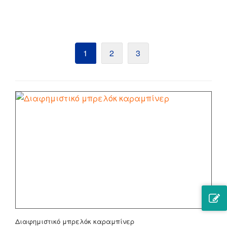
1
2
3
Διαφημιστικό μπρελόκ καραμπίνερ