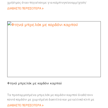
χρήσιμος όταν πηγαίνουμε για κάμπινγκ/αναρρίχηση/
πεζοπορία/κυνήγι κλπ για πολλούς σκοπούς, με λειτουργία
ΔΙΑΒΑΣΤΕ ΠΕΡΙΣΣΟΤΕΡΑ
Φτηνά μπρελόκ με κορδόνι καρπού
Τα προσαρμοσμένα μπρελόκ με κορδόνι καρπού διαθέτουν
κοντό κορδόνι με χωρισμένο δακτύλιο και μεταλλικό κλιπ με
προσαρμοσμένο λογότυπο όταν είναι κορδόνι
ΔΙΑΒΑΣΤΕ ΠΕΡΙΣΣΟΤΕΡΑ