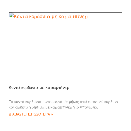
Κοντά κορδόνια με καραμπίνερ
Τα κοντά κορδόνια είναι μικρά σε μήκος από το τυπικό κορδόνι
και αρκετά χρήσιμα με καραμπίνερ για υπαίθριες
δραστηριότητες όπως κυνήγι/πεζοπορία
ΔΙΑΒΑΣΤΕ ΠΕΡΙΣΣΟΤΕΡΑ