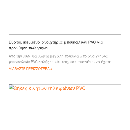
Εξατομικευμένα ανοιχτήρια μπουκαλιών PVC για
προώθηση πωλήσεων
Από την JIAN, θα βρείτε μεγάλη ποικιλία από ανοιχτήρια
μπουκαλιών PVC καλής ποιότητας, σας επιτρέπει να έχετε
εύκολη πρόσβαση στο μπουκάλι του ποτού σας!
ΔΙΑΒΑΣΤΕ ΠΕΡΙΣΣΟΤΕΡΑ