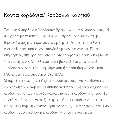
Κοντά κορδόνια/ Κορδόνια καρπού
Τα κοντά κορδόνια/κορδόνια βραχιολιού φαίνονται συχνά
να χρησιμοποιούνται ενώ είναι προσαρτημένα σε μια
θηλιά ζώνης ή να κρέμονται με μια σειρά από άλλα
αντικείμενα που είναι συνδεδεμένα σε αυτήν. Είναι
εύχρηστος σύντροφος για τη διατήρηση κινητών / κλειδιών
/ ταυτοτήτων κ.λπ. Εξαιρετικά βολικά διαφημιστικά
κορδόνια για εκτύπωση, ύφανση ή προσθήκη λογότυπου
PVC είναι εφαρμόσιμα στο JIAN.
Μπορείτε επίσης να έχετε προσαρμοσμένα κορδόνια με
κατάλληλα χρώματα Pantone και προαιρετικά αξεσουάρ
κορδονιού, όπως γάντζο καραμπίνερ ή κορδόνι κινητού. Το
κοντό κορδόνι με γάντζο καραμπίνερ αποδεικνύεται ότι
είναι μια κομψή διακόσμηση τσάντας. Το προσαρμοσμένο
κορδόνι βραχιολιού με κορδόνι κινητού είναι ένα